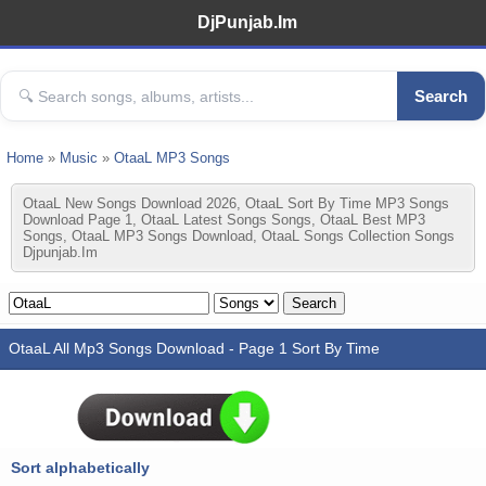
DjPunjab.Im
Search
Home
»
Music
»
OtaaL MP3 Songs
OtaaL New Songs Download 2026, OtaaL Sort By Time MP3 Songs
Download Page 1, OtaaL Latest Songs Songs, OtaaL Best MP3
Songs, OtaaL MP3 Songs Download, OtaaL Songs Collection Songs
Djpunjab.im
OtaaL All Mp3 Songs Download - Page 1 Sort By Time
Sort alphabetically