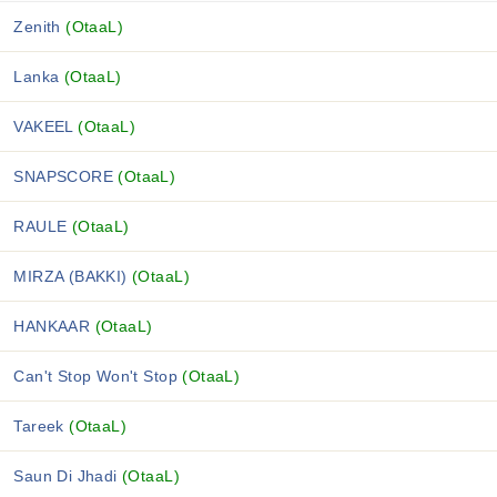
Zenith
(OtaaL)
Lanka
(OtaaL)
VAKEEL
(OtaaL)
SNAPSCORE
(OtaaL)
RAULE
(OtaaL)
MIRZA (BAKKI)
(OtaaL)
HANKAAR
(OtaaL)
Can't Stop Won't Stop
(OtaaL)
Tareek
(OtaaL)
Saun Di Jhadi
(OtaaL)