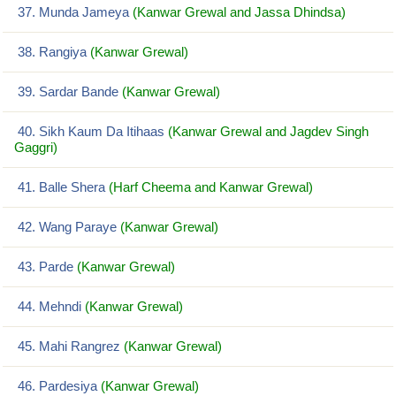
37. Munda Jameya
(Kanwar Grewal and Jassa Dhindsa)
38. Rangiya
(Kanwar Grewal)
39. Sardar Bande
(Kanwar Grewal)
40. Sikh Kaum Da Itihaas
(Kanwar Grewal and Jagdev Singh
Gaggri)
41. Balle Shera
(Harf Cheema and Kanwar Grewal)
42. Wang Paraye
(Kanwar Grewal)
43. Parde
(Kanwar Grewal)
44. Mehndi
(Kanwar Grewal)
45. Mahi Rangrez
(Kanwar Grewal)
46. Pardesiya
(Kanwar Grewal)