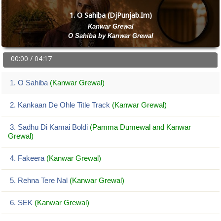
1. O Sahiba (DjPunjab.Im)
Kanwar Grewal
O Sahiba by Kanwar Grewal
00:00 / 04:17
1. O Sahiba
(Kanwar Grewal)
2. Kankaan De Ohle Title Track
(Kanwar Grewal)
3. Sadhu Di Kamai Boldi
(Pamma Dumewal and Kanwar
Grewal)
4. Fakeera
(Kanwar Grewal)
5. Rehna Tere Nal
(Kanwar Grewal)
6. SEK
(Kanwar Grewal)