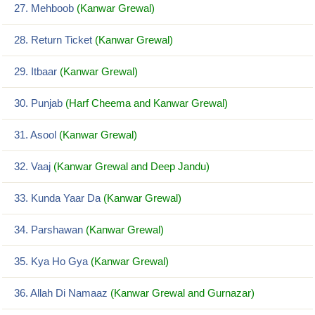
27. Mehboob
(Kanwar Grewal)
28. Return Ticket
(Kanwar Grewal)
29. Itbaar
(Kanwar Grewal)
30. Punjab
(Harf Cheema and Kanwar Grewal)
31. Asool
(Kanwar Grewal)
32. Vaaj
(Kanwar Grewal and Deep Jandu)
33. Kunda Yaar Da
(Kanwar Grewal)
34. Parshawan
(Kanwar Grewal)
35. Kya Ho Gya
(Kanwar Grewal)
36. Allah Di Namaaz
(Kanwar Grewal and Gurnazar)