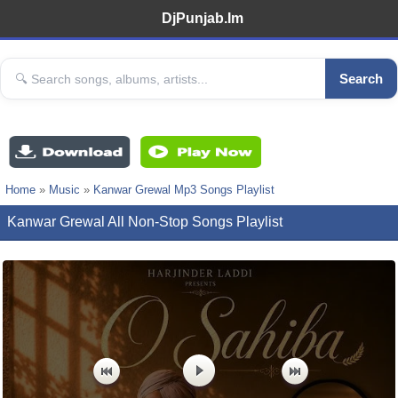
DjPunjab.Im
Search
Home
»
Music
»
Kanwar Grewal Mp3 Songs Playlist
Kanwar Grewal All Non-Stop Songs Playlist