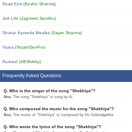
Dead End
(Keshiv Sharma)
Jatt Life
(Jagmeet Sandhu)
Shukar Kareeda Maalka
(Sajan Sharma)
Yaara
(NizamDevPro)
Rumaal
(AB Bobby)
Frequently Asked Questions
Q.
Who is the singer of the song "Shekhiya"?
Ans.
The song "Shekhiya" is sung by Ai.
Q.
Who composed the music for the song "Shekhiya"?
Ans.
The music of "Shekhiya" is composed by Ds Gobindgarhia.
Q.
Who wrote the lyrics of the song "Shekhiya"?