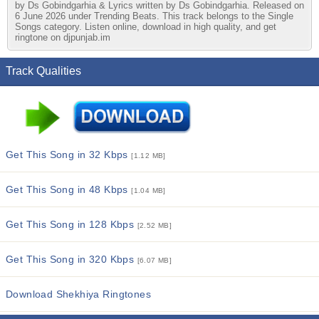
by Ds Gobindgarhia & Lyrics written by Ds Gobindgarhia. Released on
6 June 2026 under Trending Beats. This track belongs to the Single
Songs category. Listen online, download in high quality, and get
ringtone on djpunjab.im
Track Qualities
Get This Song in 32 Kbps
[1.12 MB]
Get This Song in 48 Kbps
[1.04 MB]
Get This Song in 128 Kbps
[2.52 MB]
Get This Song in 320 Kbps
[6.07 MB]
Download Shekhiya Ringtones